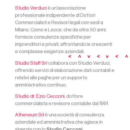
Studio Verduci
è un’associazione
professionale indipendente di Dottori
Commercialisti e Revisori legali con sedi a
Milano, Como e Lecce. che da oltre 50 anni,
fornisce consulenze specifiche per
imprenditori e privati, affrontando le crescenti
e complesse esigenze aziendali.
Studio Staff Srl
collabora con Studio Verduci,
offrendo servizi di elaborazione dati contabili e
relativi alle paghe per un supporto
amministrativo continuo.
Studio dr. Ezio Cecconi
, dottore
commercialista e revisore contabile dal 1991
Atheneum Srl
è una società di consulenza
aziendale ed amministrativa che agisce in
sinergia con lo
Studio Cecconi
.