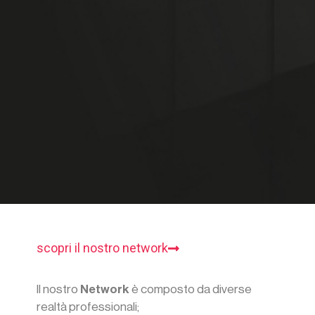
scopri il nostro network
Il nostro
Network
è composto da diverse
realtà professionali;