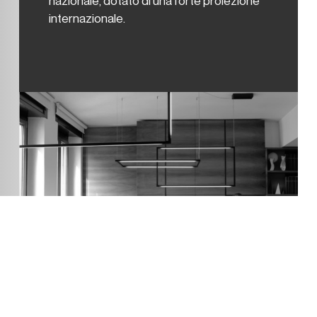
nazionale, dotato di una forte proiezione
internazionale.