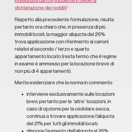
individuata dal contribuente in sede di
dichiarazione dei redditi
“.
Rispetto alla precedente formulazione, risulta
pertanto ora chiaro che, in presenza di più
immobili locati, la maggior aliquota del 26%
trova applicazione con riferimento ai canoni
relativi al secondo / terzo e quarto
appartamento locato (resta fermo che il regime
in esame è ammesso per la locazione breve di
non più di 4 appartamenti).
Merita evidenziare che la norma in commento:
interviene esclusivamente sulle locazioni
brevi; pertanto per le “altre” locazioni, in
caso di opzione per la cedolare secca,
continua a trovare applicazione l’aliquota
del 21% per tutti gli immobili locati;
dispone l’aumento dell’aliquota al 26%