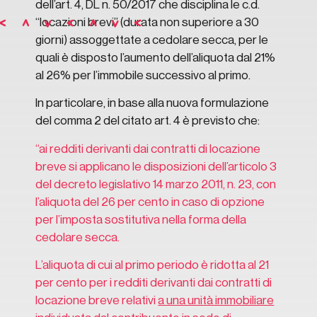
dell’art. 4, DL n. 50/2017 che disciplina le c.d.
“locazioni brevi” (durata non superiore a 30
giorni) assoggettate a cedolare secca, per le
quali è disposto l’aumento dell’aliquota dal 21%
al 26% per l’immobile successivo al primo.
In particolare, in base alla nuova formulazione
del comma 2 del citato art. 4 è previsto che:
“ai redditi derivanti dai contratti di locazione
breve si applicano le disposizioni dell’articolo 3
del decreto legislativo 14 marzo 2011, n. 23, con
l’aliquota del 26 per cento in caso di opzione
per l’imposta sostitutiva nella forma della
cedolare secca.
L’aliquota di cui al primo periodo è ridotta al 21
per cento per i redditi derivanti dai contratti di
locazione breve relativi
a una unità immobiliare