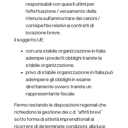
responsabili con questi ultimi per
l’effettuazione / versamento della
ritenuta sull’ammontare dei canoni /
corrispettivi relativi ai contratti di
locazione breve;
il soggetto UE:
con una stabile organizzazione in Italia
adempie i predetti obblighi tramite la
stabile organizzazione;
privo di stabile organizzazione in Italia può
adempiere gli obblighi in esame
direttamente ovvero tramite un
rappresentante fiscale.
Fermo restando le disposizioni regionali che
richiedono la gestione dei c.d. “affitti brevi”
sotto forma di attività imprenditoriali al
ricorrere di determinate condizioni, alla luce