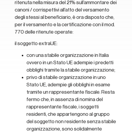
ritenuta nella misura del 21% sull’ammontare dei
canoni / corrispettivi all’atto del versamento
degli stessi al beneficiario, è ora disposto che,
per il versamento e la certificazione con il mod.
770 delle ritenute operate:
il soggetto extraUE:
con una stabile organizzazione in Italia
ovvero in un Stato UE adempie i predetti
obblighi tramite la stabile organizzazione;
privo di stabile organizzazione in uno
Stato UE, adempie gli obblighi in esame
tramite un rappresentante fiscale. Resta
fermo che, in assenza di nomina del
rappresentante fiscale, i soggetti
residenti, che appartengono al gruppo
del soggetto non residente senza stabile
organizzazione, sono solidalmente