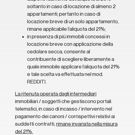
soltanto in caso di locazione di almeno 2
appartamenti; pertanto in caso di
locazione breve di un solo appartamento,
rimane applicabile l’aliquota del 21%;
in presenza di più immobili concessi in
locazione breve con applicazione della
cedolare secca, consente al
contribuente di scegliere liberamente a
quale immobile applicare l’aliquota del 21%
e tale scelta va effettuata nel mod.
REDDITI.
La ritenuta operata dagli intermediari
immobiliari / soggetti che gestiscono portali
telematici, in caso di incasso / intervento nel
pagamento dei canoni / corrispettivi relativi ai
suddetti contratti,
rimane invariata nella misura
del 21%.