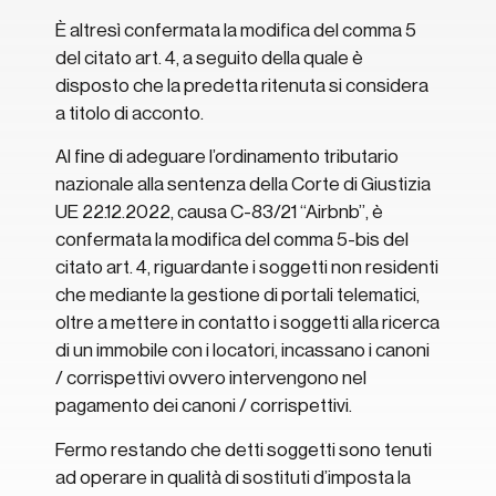
È altresì confermata la modifica del comma 5
del citato art. 4, a seguito della quale è
disposto che la predetta ritenuta si considera
a titolo di acconto.
Al fine di adeguare l’ordinamento tributario
nazionale alla sentenza della Corte di Giustizia
UE 22.12.2022, causa C-83/21 “Airbnb”, è
confermata la modifica del comma 5-bis del
citato art. 4, riguardante i soggetti non residenti
che mediante la gestione di portali telematici,
oltre a mettere in contatto i soggetti alla ricerca
di un immobile con i locatori, incassano i canoni
/ corrispettivi ovvero intervengono nel
pagamento dei canoni / corrispettivi.
Fermo restando che detti soggetti sono tenuti
ad operare in qualità di sostituti d’imposta la