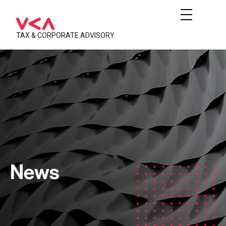
TAX & CORPORATE ADVISORY
News