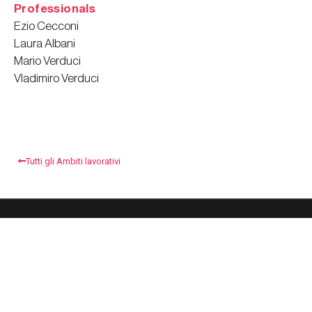
Professionals
Ezio Cecconi
Laura Albani
Mario Verduci
Vladimiro Verduci
Tutti gli Ambiti lavorativi
TAX & CORPORATE ADVISORY