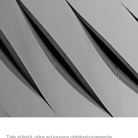
Tale attività, oltre ad essere obbligatoriamente