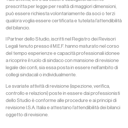
prescritta per legge per realtà di maggiori dimensioni,
può essere richiesta volontariamente da soci o terzi
qualora voglia essere certificata e tutelata l’attendibilità
del bilancio.
I Partner dello Studio, iscritti nel Registro dei Revisori
Legali tenuto presso il M.E.F. hanno maturato nel corso
del tempo esperienze e capacità professionali idonee
a ricoprire il ruolo di sindaco con mansione di revisione
legale dei conti, sia essa posta in essere nell’ambito di
collegi sindacali o individualmente.
Le svariate attività di revisione (ispezione, verifica,
controllo e relazioni) poste in essere dai professionisti
dello Studio è conforme alle procedure e ai principi di
revisione I.S.A. Italia e attestano l’attendibilità dei bilanci
oggetto di revisione.