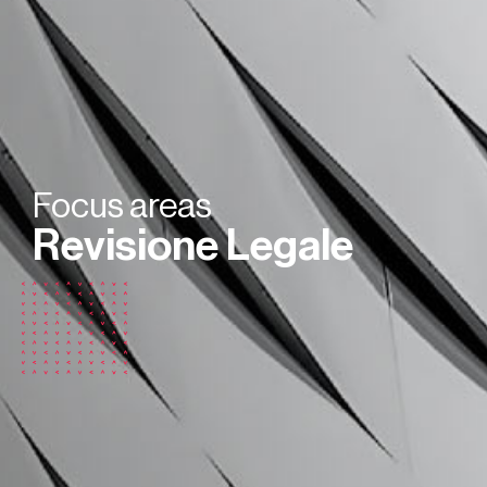
Focus areas
Revisione Legale