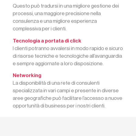
Questo può tradursi in una migliore gestione dei
processi, una maggiore precisione nella
consulenza e una migliore esperienza
complessiva per i clienti.
Tecnologia a portata di click
I clienti potranno avvalersi in modo rapido e sicuro
di risorse tecniche e tecnologiche all’avanguardia
e sempre aggiornate a loro disposizione.
Networking
La disponibilità di una rete di consulenti
specializzata in vari campi e presente in diverse
aree geografiche può facilitare l’accesso a nuove
opportunità di business per i nostri clienti.