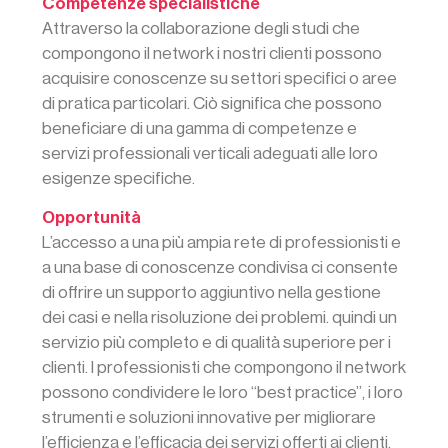
Competenze specialistiche
Attraverso la collaborazione degli studi che
compongono il network i nostri clienti possono
acquisire conoscenze su settori specifici o aree
di pratica particolari. Ciò significa che possono
beneficiare di una gamma di competenze e
servizi professionali verticali adeguati alle loro
esigenze specifiche.
Opportunità
L’accesso a una più ampia rete di professionisti e
a una base di conoscenze condivisa ci consente
di offrire un supporto aggiuntivo nella gestione
dei casi e nella risoluzione dei problemi. quindi un
servizio più completo e di qualità superiore per i
clienti. I professionisti che compongono il network
possono condividere le loro “best practice”, i loro
strumenti e soluzioni innovative per migliorare
l’efficienza e l’efficacia dei servizi offerti ai clienti.