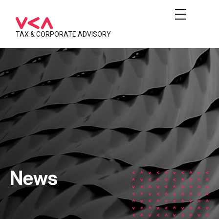
TAX & CORPORATE ADVISORY
News