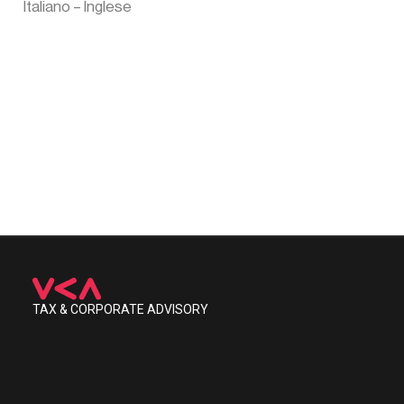
Italiano – Inglese
TAX & CORPORATE ADVISORY