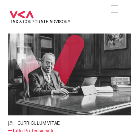
TAX & CORPORATE ADVISORY
CURRICULUM VITAE
Tutti i Professionisti