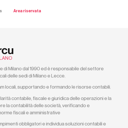
s
Area riservata
rcu
ILANO
e di Milano
dal 1990 ed è responsabile del settore
scali delle sedi di Milano e Lecce.
m locali, supportando e formando le risorse contabili.
larità contabile, fiscale e giuridica delle operazioni e la
re la contabilità delle società, verificando e
norme fiscali e amministrative
pimenti obbligatori e individua soluzioni contabili e