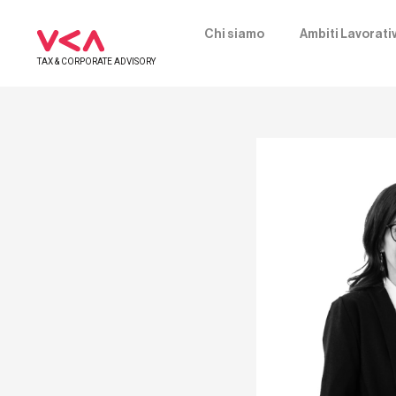
Chi siamo
Ambiti Lavorativ
TAX & CORPORATE ADVISORY