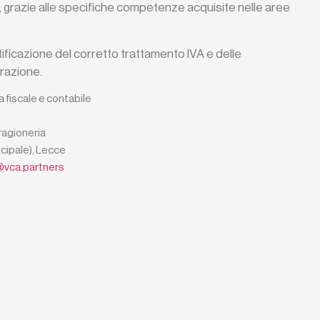
nte, grazie alle specifiche competenze acquisite nelle aree
ntificazione del corretto trattamento IVA e delle
razione.
 fiscale e contabile
ragioneria
ncipale), Lecce
p@vca.partners