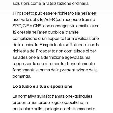
soluzioni, come la rateizzazione ordinaria.
Il Prospetto può essere richiesto sia nell’area
riservata del sito AdER (con accesso tramite
SPID, CIE o CNS, con consegna via email in circa
12 ore) sia nell’area pubblica, tramite
compilazione di un apposito form e validazione
della richiesta. È importante sottolineare che la
richiesta del Prospetto non costituisce di per
sé adesione alla definizione agevolata, ma
rappresenta uno strumento di orientamento
fondamentale prima della presentazione della
domanda.
Lo Studio è a tua disposizione
La normativa sulla Rottamazione-quinquies
presenta numerose regole specifiche, in
particolare sulle tipologie di debiti ammessi e