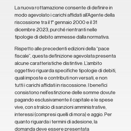
La nuova rottamazione consente di definire in
modo agevolato i carichi affidati all’Agente della
riscossione tra il 1° gennaio 2000 e il 31
dicembre 2023, purché rientranti nelle
tipologie di debito ammesse dalla normativa.
Rispetto alle precedenti edizioni della “pace
fiscale”, questa definizione agevolata presenta
alcune caratteristiche distintive. L’ambito
oggettivo riguarda specifiche tipologie di debiti,
quali imposte e contributi non versati, e non
tutti i carichi affidati in riscossione. I benefici
consistono nell’estinzione delle somme dovute
pagando esclusivamente il capitale e le spese
vive, con stralcio di sanzioni amministrative,
interessi (compresi quelli di mora) e aggio. Per
quanto riguarda i termini di adesione, la
domanda deve essere presentata