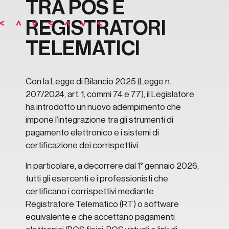
TRA POS E
REGISTRATORI
TELEMATICI
Con la Legge di Bilancio 2025 (Legge n.
207/2024, art. 1, commi 74 e 77), il Legislatore
ha introdotto un nuovo adempimento che
impone l’integrazione tra gli strumenti di
pagamento elettronico e i sistemi di
certificazione dei corrispettivi.
In particolare, a decorrere dal 1° gennaio 2026,
tutti gli esercenti e i professionisti che
certificano i corrispettivi mediante
Registratore Telematico (RT) o software
equivalente e che accettano pagamenti