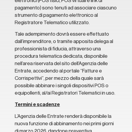
elettronici (POS fisici, POS virtuali e link di
pagamento) sono tenuti ad associare ciascuno
strumento di pagamento elettronico al
Registratore Telematico utilizzato.
Tale adempimento dovrà essere effettuato
dall’imprenditore, o tramite apposita delega al
professionista di fiducia, attraverso una
procedura telematica dedicata, disponibile
nell’area riservata del sito dell’Agenzia delle
Entrate, accedendo al portale “Fatture e
Corrispettivi”, per mezzo della quale sarà
possibile abbinare i singoli dispositivi POS o
equipollenti, al/ai Registratori Telematici in uso.
Termini e scadenze
L’Agenzia delle Entrate renderà disponibile la
nuova funzione di abbinamento nei primi giorni
di marzo 2026, dandone preventiva