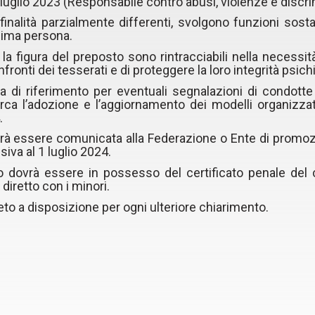
 luglio 2023 (Responsabile contro abusi, violenze e discri
finalità parzialmente differenti, svolgono funzioni sos
ima persona.
 figura del preposto sono rintracciabili nella necessit
ronti dei tesserati e di proteggere la loro integrità psichi
ra di riferimento per eventuali segnalazioni di condott
circa l’adozione e l’aggiornamento dei modelli organiz
.
à essere comunicata alla Federazione o Ente di promoz
siva al 1 luglio 2024.
dovrà essere in possesso del certificato penale del cas
 diretto con i minori.
o a disposizione per ogni ulteriore chiarimento.