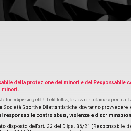
bile della protezione dei minori e del Responsabile co
i minori.
ur adipiscing elit. Ut elit tellus, luctus nec ullamcorper matti
 e Società Sportive Dilettantistiche dovranno provvedere 
el responsabile contro abusi, violenze e discriminazioni
o disposto dell’art. 33 del D.lgs. 36/21 (Responsabile del