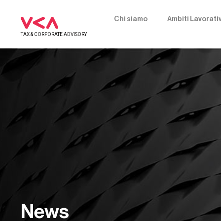
Chi siamo
Ambiti Lavorativ
TAX & CORPORATE ADVISORY
News