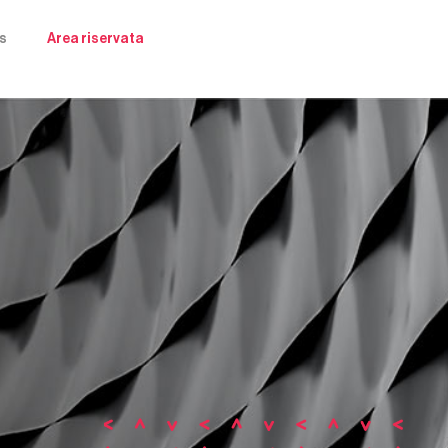
s
Area riservata