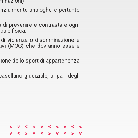
minazioni)
tanzialmente analoghe e pertanto
à di prevenire e contrastare ogni
ca e fisica.
e di violenza o discriminazione e
zativi (MOG) che dovranno essere
ione dello sport di appartenenza
ellario giudiziale, al pari degli