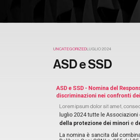
UNCATEGORIZED
LUGLIO 2024
ASD e SSD
ASD e SSD - Nomina del Responsa
discriminazioni nei confronti de
Lorem ipsum dolor sit amet, consectet
luglio 2024 tutte le Associazioni
della protezione dei minori
e
d
La nomina è sancita dal combinat