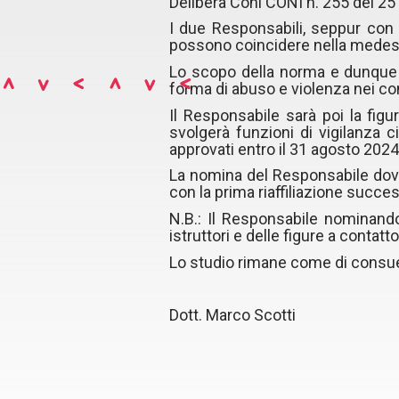
Delibera Coni CONI n. 255 del 25
I due Responsabili, seppur con 
possono coincidere nella medes
Lo scopo della norma e dunque la
forma di abuso e violenza nei conf
Il Responsabile sarà poi la figu
svolgerà funzioni di vigilanza 
approvati entro il 31 agosto 2024
La nomina del Responsabile dovr
con la prima riaffiliazione succes
N.B.: Il Responsabile nominando 
istruttori e delle figure a contatto
Lo studio rimane come di consuet
Dott. Marco Scotti