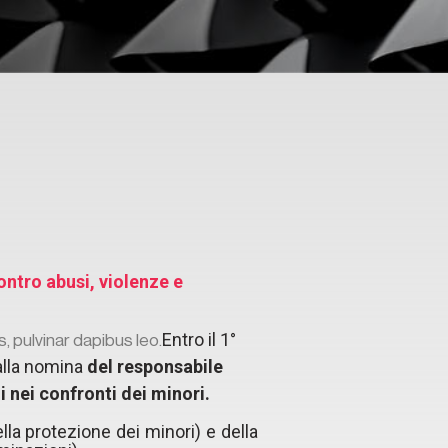
ntro abusi, violenze e
Entro il 1°
s, pulvinar dapibus leo.
alla nomina
del responsabile
 nei confronti dei minori.
la protezione dei minori) e della