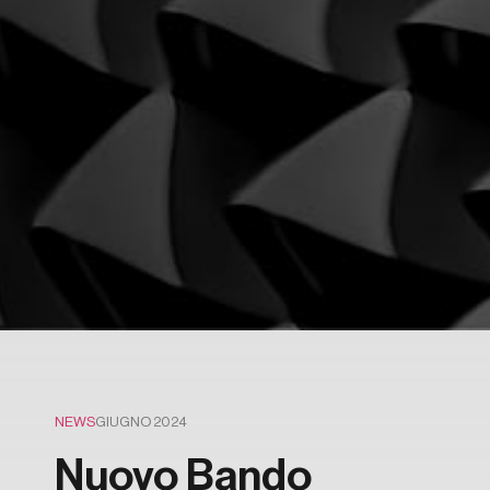
NEWS
GIUGNO 2024
Nuovo Bando