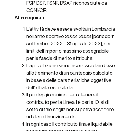
FSP, DSP, FSNP, DSAP riconosciute da
CONI/CIP.
Altri requisiti
L’attività deve essere svolta in Lombardia
nell’anno sportivo 2022-2023 [periodo 1°
settembre 2022 – 31 agosto 2023], nei
limiti dell’importo massimo assegnabile
per la fascia di merito attribuita.
L’agevolazione viene riconosciuta in base
all’ottenimento di un punteggio calcolato
in base a delle caratteristiche oggettive
dell’attività esercitata.
Il punteggio minimo per ottenere il
contributo per la Linea 1 è pari a 10; al di
sotto di tale soglia non si potrà accedere
ad alcun finanziamento.
In ogni caso il contributo finale liquidabile