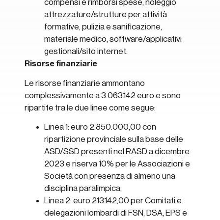
compensi e rimborsi spese, noleggio
attrezzature/strutture per attività
formative, pulizia e sanificazione,
materiale medico, software/applicativi
gestionali/sito internet.
Risorse finanziarie
Le risorse finanziarie ammontano
complessivamente a 3.063.142 euro e sono
ripartite tra le due linee come segue:
Linea 1: euro 2.850.000,00 con
ripartizione provinciale sulla base delle
ASD/SSD presenti nel RASD a dicembre
2023 e riserva 10% per le Associazioni e
Società con presenza di almeno una
disciplina paralimpica;
Linea 2: euro 213.142,00 per Comitati e
delegazioni lombardi di FSN, DSA, EPS e