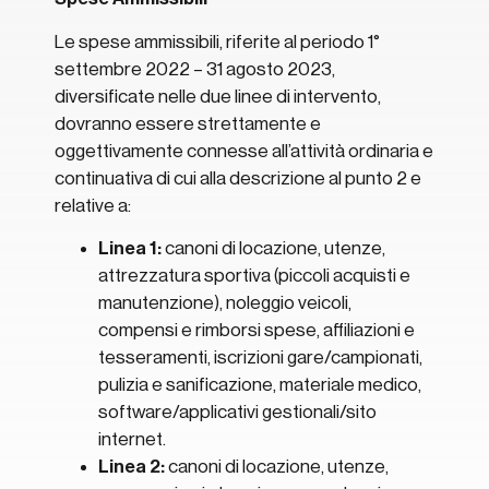
Le spese ammissibili, riferite al periodo 1°
settembre 2022 – 31 agosto 2023,
diversificate nelle due linee di intervento,
dovranno essere strettamente e
oggettivamente connesse all’attività ordinaria e
continuativa di cui alla descrizione al punto 2 e
relative a:
Linea 1:
canoni di locazione, utenze,
attrezzatura sportiva (piccoli acquisti e
manutenzione), noleggio veicoli,
compensi e rimborsi spese, affiliazioni e
tesseramenti, iscrizioni gare/campionati,
pulizia e sanificazione, materiale medico,
software/applicativi gestionali/sito
internet.
Linea 2:
canoni di locazione, utenze,