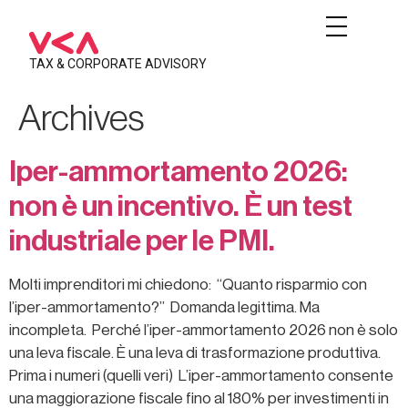
TAX & CORPORATE ADVISORY
Archives
Iper-ammortamento 2026:
non è un incentivo. È un test
industriale per le PMI.
Molti imprenditori mi chiedono: “Quanto risparmio con
l’iper-ammortamento?” Domanda legittima. Ma
incompleta. Perché l’iper-ammortamento 2026 non è solo
una leva fiscale. È una leva di trasformazione produttiva.
Prima i numeri (quelli veri) L’iper-ammortamento consente
una maggiorazione fiscale fino al 180% per investimenti in