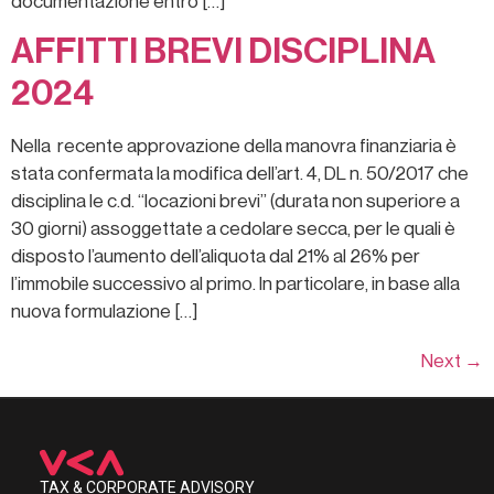
documentazione entro […]
AFFITTI BREVI DISCIPLINA
2024
Nella recente approvazione della manovra finanziaria è
stata confermata la modifica dell’art. 4, DL n. 50/2017 che
disciplina le c.d. “locazioni brevi” (durata non superiore a
30 giorni) assoggettate a cedolare secca, per le quali è
disposto l’aumento dell’aliquota dal 21% al 26% per
l’immobile successivo al primo. In particolare, in base alla
nuova formulazione […]
Next
→
TAX & CORPORATE ADVISORY