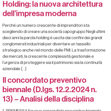
Holding: la nuova architettura
dell’impresa moderna
Perché un numero crescente di imprenditori sta
scegliendo di creare una società capogruppo Negli ultimi
dieci anni la parola holding è uscita dai confini dei grandi
conglomerati industriali per diventare un tassello
strategico anche nel mondo delle PMI. La trasformazione
dei mercati, la crescente complessità gestionale e
l’urgenza di proteggere sia il patrimonio sia la continuità
aziendale […]
Il concordato preventivo
biennale (D.lgs. 12.2.2024 n.
13) – Analisi della disciplina
1 PREMESSA Il nuovo concordato preventivo biennale,