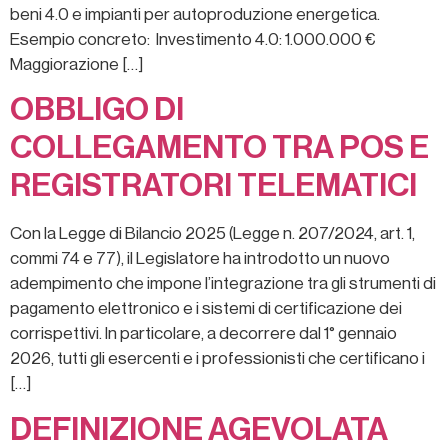
beni 4.0 e impianti per autoproduzione energetica.
Esempio concreto: Investimento 4.0: 1.000.000 €
Maggiorazione […]
OBBLIGO DI
COLLEGAMENTO TRA POS E
REGISTRATORI TELEMATICI
Con la Legge di Bilancio 2025 (Legge n. 207/2024, art. 1,
commi 74 e 77), il Legislatore ha introdotto un nuovo
adempimento che impone l’integrazione tra gli strumenti di
pagamento elettronico e i sistemi di certificazione dei
corrispettivi. In particolare, a decorrere dal 1° gennaio
2026, tutti gli esercenti e i professionisti che certificano i
[…]
DEFINIZIONE AGEVOLATA