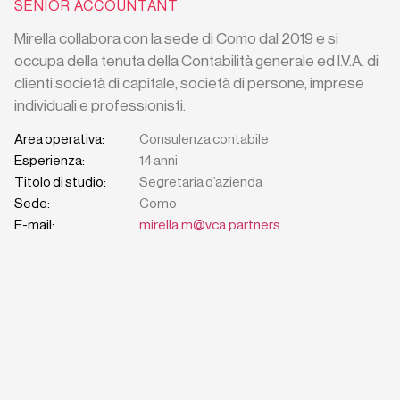
SENIOR ACCOUNTANT
Mirella collabora con la sede di Como dal 2019 e si
occupa della tenuta della Contabilità generale ed I.V.A. di
clienti società di capitale, società di persone, imprese
individuali e professionisti.
Area operativa:
Consulenza contabile
Esperienza:
14 anni
Titolo di studio:
Segretaria d’azienda
Sede:
Como
E-mail:
mirella.m@vca.partners