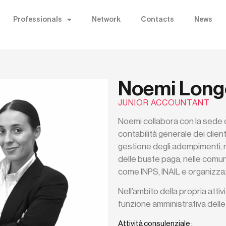
Professionals
Network
Contacts
News
Noemi Long
JUNIOR ACCOUNTANT
Noemi collabora con la sede d
contabilità generale dei client
gestione degli adempimenti, n
delle buste paga, nelle comunic
come INPS, INAIL e organizzaz
Nell’ambito della propria atti
funzione amministrativa delle
Attività consulenziale :