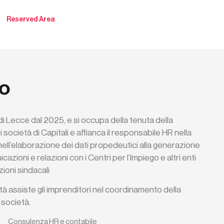
Reserved Area
o
i Lecce dal 2025, e si occupa della tenuta della
i società di Capitali e affianca il responsabile HR nella
ell’elaborazione dei dati propedeutici alla generazione
azioni e relazioni con i Centri per l’Impiego e altri enti
ioni sindacali
vità assiste gli imprenditori nel coordinamento della
 società.
Consulenza HR e contabile