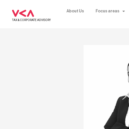
About Us
Focus areas
TAX & CORPORATE ADVISORY