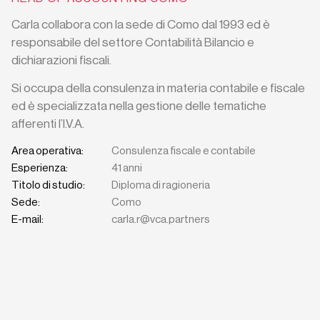
Carla collabora con la sede di Como dal 1993 ed è
responsabile del settore Contabilità Bilancio e
dichiarazioni fiscali.
Si occupa della consulenza in materia contabile e fiscale
ed è specializzata nella gestione delle tematiche
afferenti l’I.V.A.
Area operativa:
Consulenza fiscale e contabile
Esperienza:
41 anni
Titolo di studio:
Diploma di ragioneria
Sede:
Como
E-mail:
carla.r@vca.partners