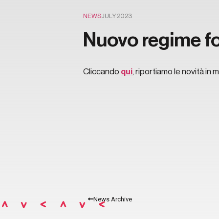
NEWS
JULY 2023
Nuovo regime fo
Cliccando
qui
, riportiamo le novità in
News Archive