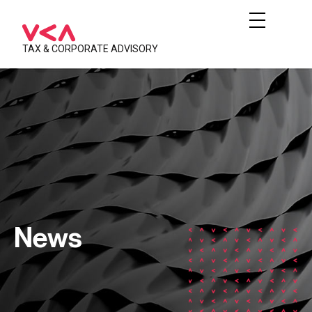
TAX & CORPORATE ADVISORY
News