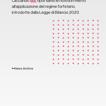
Cliccando
qui
, riportiamo le novità in merito
all’applicazione del regime forfetario,
introdotte dalla Legge di Bilancio 2023.
News Archive