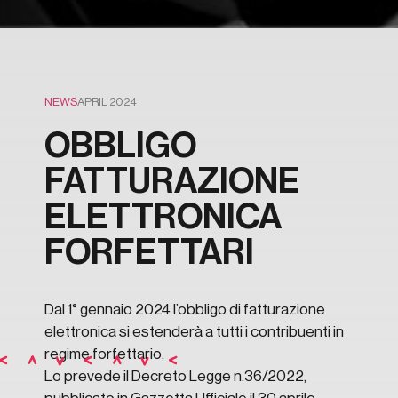
NEWS
APRIL 2024
OBBLIGO
FATTURAZIONE
ELETTRONICA
FORFETTARI
Dal 1° gennaio 2024 l’obbligo di fatturazione
elettronica si estenderà a tutti i contribuenti in
regime forfettario.
Lo prevede il Decreto Legge n.36/2022,