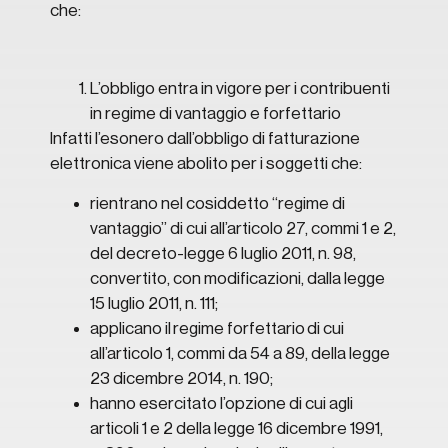
che:
L’obbligo entra in vigore per i contribuenti
in regime di vantaggio e forfettario
Infatti l’esonero dall’obbligo di fatturazione
elettronica viene abolito per i soggetti che:
rientrano nel cosiddetto “regime di
vantaggio” di cui all’articolo 27, commi 1 e 2,
del decreto-legge 6 luglio 2011, n. 98,
convertito, con modificazioni, dalla legge
15 luglio 2011, n. 111;
applicano il regime forfettario di cui
all’articolo 1, commi da 54 a 89, della legge
23 dicembre 2014, n. 190;
hanno esercitato l’opzione di cui agli
articoli 1 e 2 della legge 16 dicembre 1991,