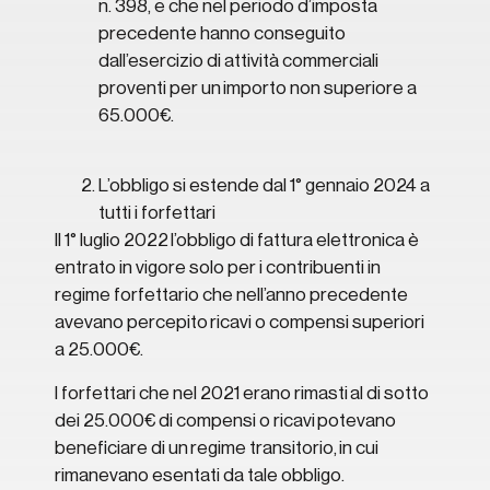
n. 398, e che nel periodo d’imposta
precedente hanno conseguito
dall’esercizio di attività commerciali
proventi per un importo non superiore a
65.000€.
L’obbligo si estende dal 1° gennaio 2024 a
tutti i forfettari
Il 1° luglio 2022 l’obbligo di fattura elettronica è
entrato in vigore solo per i contribuenti in
regime forfettario che nell’anno precedente
avevano percepito ricavi o compensi superiori
a 25.000€.
I forfettari che nel 2021 erano rimasti al di sotto
dei 25.000€ di compensi o ricavi potevano
beneficiare di un regime transitorio, in cui
rimanevano esentati da tale obbligo.