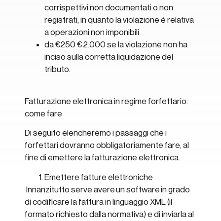
corrispettivi non documentati o non
registrati, in quanto la violazione è relativa
a operazioni non imponibili
da €250 € 2.000 se la violazione non ha
inciso sulla corretta liquidazione del
tributo.
Fatturazione elettronica in regime forfettario:
come fare
Di seguito elencheremo i passaggi che i
forfettari dovranno obbligatoriamente fare, al
fine di emettere la fatturazione elettronica.
Emettere fatture elettroniche
Innanzitutto serve avere un software in grado
di codificare la fattura in linguaggio XML (il
formato richiesto dalla normativa) e di inviarla al