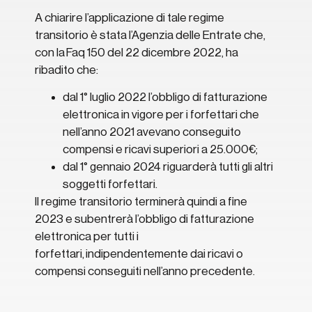
A chiarire l’applicazione di tale regime
transitorio è stata l’Agenzia delle Entrate che,
con la Faq 150 del 22 dicembre 2022, ha
ribadito che:
dal 1° luglio 2022 l’obbligo di fatturazione
elettronica in vigore per i forfettari che
nell’anno 2021 avevano conseguito
compensi e ricavi superiori a 25.000€;
dal 1° gennaio 2024 riguarderà tutti gli altri
soggetti forfettari.
Il regime transitorio terminerà quindi a fine
2023 e subentrerà l’obbligo di fatturazione
elettronica per tutti i
forfettari, indipendentemente dai ricavi o
compensi conseguiti nell’anno precedente.