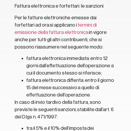
Fattura elettronica e forfettari: le sanzioni
Per le fatture elettroniche emesse dai
forfettari ad ora si applicano i
termini di
emissione della fattura elettronica
in vigore
anche per tutti gli altri contribuenti, che si
possono riassumere nel seguente modo:
fattura elettronica immediata: entro 12
giorni dall’effettuazione dell’operazione a
cui il documento stesso si riferisce;
fattura elettronica differita: entro il giorno
15 del mese successivo a quello di
effettuazione dell’operazione.
In caso di invio tardivo della fattura, sono
previste le seguenti sanzioni, stabilite dall’art. 6
del D.lgs n. 471/1997:
tra il 5% e il 10% dell’imposta dei