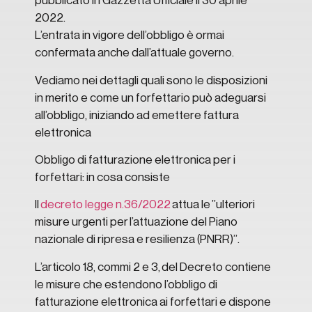
pubblicato in Gazzetta Ufficiale il 30 aprile
2022.
L’entrata in vigore dell’obbligo è ormai
confermata anche dall’attuale governo.
Vediamo nei dettagli quali sono le disposizioni
in merito e come un forfettario può adeguarsi
all’obbligo, iniziando ad emettere fattura
elettronica
Obbligo di fatturazione elettronica per i
forfettari: in cosa consiste
Il
decreto legge n.36/2022
attua le ”ulteriori
misure urgenti per l’attuazione del Piano
nazionale di ripresa e resilienza (PNRR)”.
L’articolo 18, commi 2 e 3, del Decreto contiene
le misure che estendono l’obbligo di
fatturazione elettronica ai forfettari e dispone