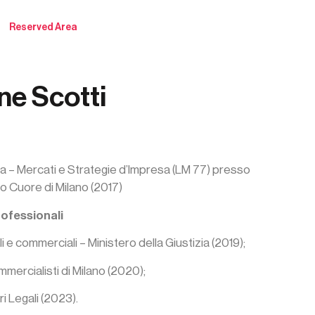
Reserved Area
e Scotti
a – Mercati e Strategie d’Impresa (LM 77) presso
ro Cuore di Milano (2017)
professionali
ili e commerciali – Ministero della Giustizia (2019);
ommercialisti di Milano (2020);
ri Legali (2023).