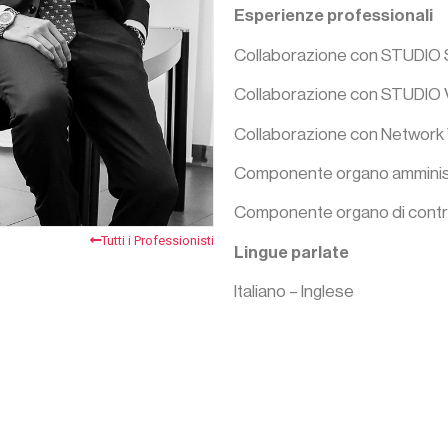
Esperienze professionali
Collaborazione con STUDIO S
Collaborazione con STUDIO V
Collaborazione con Network
Componente organo amministra
Componente organo di controll
Tutti i Professionisti
Lingue parlate
Italiano – Inglese