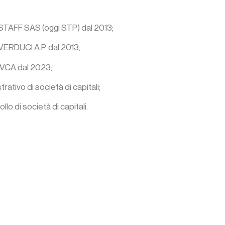
TAFF SAS (oggi STP) dal 2013;
ERDUCI A.P. dal 2013;
 VCA dal 2023;
tivo di società di capitali;
o di società di capitali.