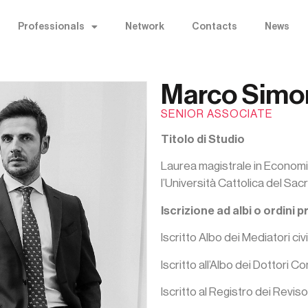
Professionals
Network
Contacts
News
Marco Simon
SENIOR ASSOCIATE
Titolo di Studio
Laurea magistrale in Economi
l’Università Cattolica del Sac
Iscrizione ad albi o ordini 
Iscritto Albo dei Mediatori civ
Iscritto all’Albo dei Dottori C
Iscritto al Registro dei Reviso